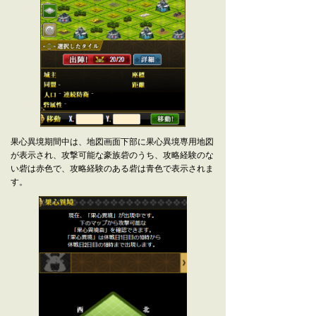
果心異境期間中は、地図画面下部に果心異境専用地図
が表示され、攻撃可能な豪族砦のうち、攻略経験のな
い砦は赤色で、攻略経験のある砦は青色で表示されま
す。